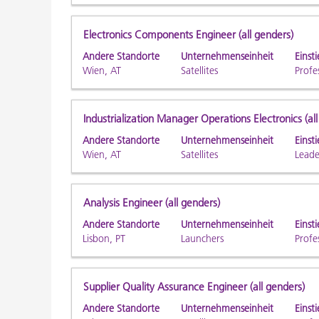
um
die
Stellenbezeichnung
Drücken
Electronics Components Engineer (all genders)
Stelleninformationen
Sie
Andere Standorte
Unternehmenseinheit
Einsti
vollständig
die
Wien, AT
Satellites
Profe
anzuzeigen.
Leertaste,
um
die
Stellenbezeichnung
Drücken
Industrialization Manager Operations Electronics (al
Stelleninformationen
Sie
Andere Standorte
Unternehmenseinheit
Einsti
vollständig
die
Wien, AT
Satellites
Leade
anzuzeigen.
Leertaste,
um
die
Stellenbezeichnung
Drücken
Analysis Engineer (all genders)
Stelleninformationen
Sie
Andere Standorte
Unternehmenseinheit
Einsti
vollständig
die
Lisbon, PT
Launchers
Profe
anzuzeigen.
Leertaste,
um
die
Stellenbezeichnung
Drücken
Supplier Quality Assurance Engineer (all genders)
Stelleninformationen
Sie
Andere Standorte
Unternehmenseinheit
Einsti
vollständig
die