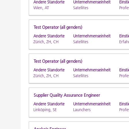
Andere Standorte
Unternehmenseinheit
Einsti
vollständig
Stelle
die
Wien, AT
Satellites
Profe
anzuzeigen.
aus,
Leertaste,
um
um
alle
die
Stellenbezeichnung
Drücken
Test Operator (all genders)
Details
Stelleninformationen
Sie
anzuzeig
Andere Standorte
Unternehmenseinheit
Einsti
vollständig
die
Zürich, ZH, CH
Satellites
Erfah
anzuzeigen.
Leertaste,
um
die
Stellenbezeichnung
Drücken
Test Operator (all genders)
Stelleninformationen
Sie
Andere Standorte
Unternehmenseinheit
Einsti
vollständig
die
Zürich, ZH, CH
Satellites
Profe
anzuzeigen.
Leertaste,
um
die
Stellenbezeichnung
Drücken
Supplier Quality Assurance Engineer
Stelleninformationen
Sie
Andere Standorte
Unternehmenseinheit
Einsti
vollständig
die
Linköping, SE
Launchers
Profe
anzuzeigen.
Leertaste,
um
die