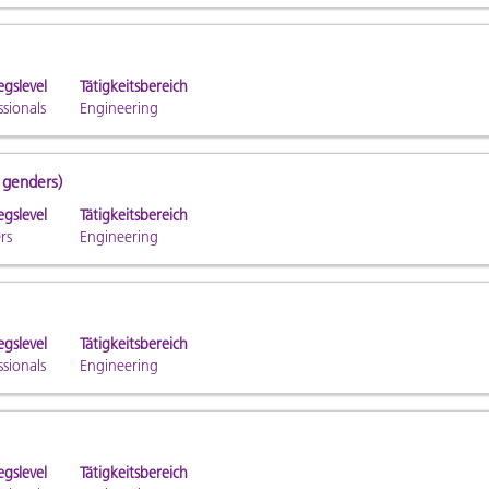
egslevel
Tätigkeitsbereich
ssionals
Engineering
l genders)
egslevel
Tätigkeitsbereich
rs
Engineering
egslevel
Tätigkeitsbereich
ssionals
Engineering
egslevel
Tätigkeitsbereich