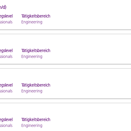
m/d)
egslevel
Tätigkeitsbereich
ssionals
Engineering
egslevel
Tätigkeitsbereich
ssionals
Engineering
egslevel
Tätigkeitsbereich
ssionals
Engineering
egslevel
Tätigkeitsbereich
ssionals
Engineering