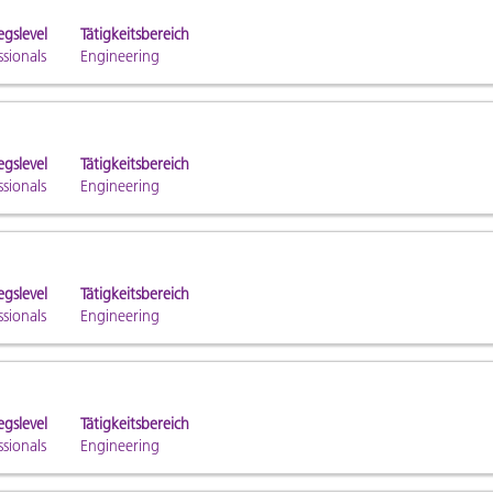
egslevel
Tätigkeitsbereich
ssionals
Engineering
egslevel
Tätigkeitsbereich
ssionals
Engineering
egslevel
Tätigkeitsbereich
ssionals
Engineering
egslevel
Tätigkeitsbereich
ssionals
Engineering